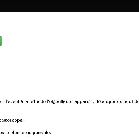
 l'avant à la taille de l'objectif de l'appareil , découper un bout de
u caméscope.
s le plus large possible.