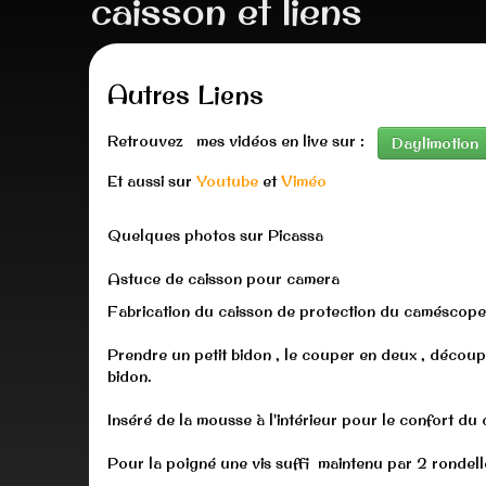
caisson et liens
Autres Liens
Retrouvez mes vidéos en live sur :
Daylimotion
Et aussi sur
Youtube
et
Viméo
Quelques photos sur Picassa
Astuce de caisson pour camera
Fabrication du caisson de protection du caméscope
Prendre un petit bidon , le couper en deux , découper
bidon.
Inséré de la mousse à l'intérieur pour le confort d
Pour la poigné une vis suffi maintenu par 2 rondelle