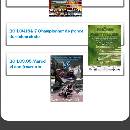
2011.04.16&17 Championnat de france
de slalom skate
2011.03.05 Marcel
et son freeroute