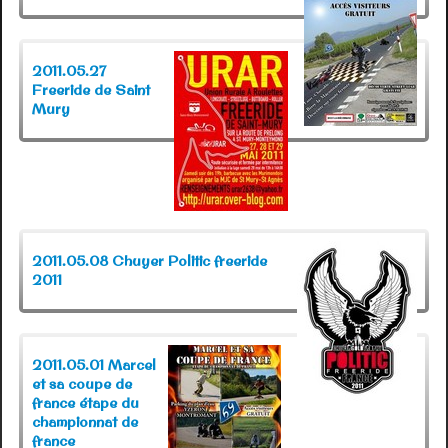
2011.05.27
Freeride de Saint
Mury
2011.05.08 Chuyer Politic freeride
2011
2011.05.01 Marcel
et sa coupe de
france étape du
championnat de
france