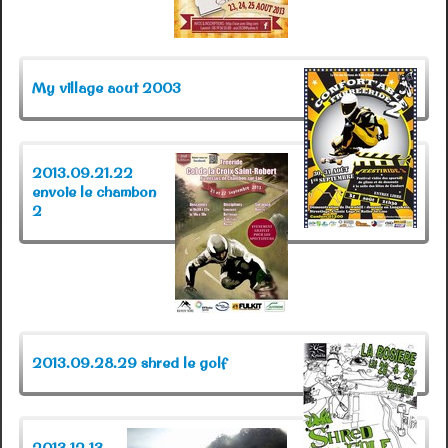
My village aout 2003
2013.09.21.22
envoie le chambon
2
2013.09.28.29 shred le golf
2013.12.13