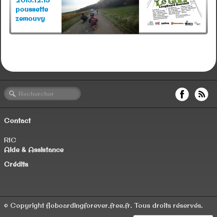
poussette
zemouvy
Contact
RIC
Aide & Assistance
Crédits
© Copyright floboardingforever.free.fr. Tous droits réservés.