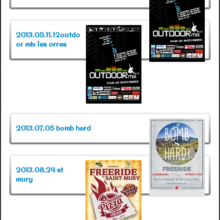
2013.05.11.12outdo
or mix les orres
2013.07.05 bomb hard
2013.08.24 st
mury